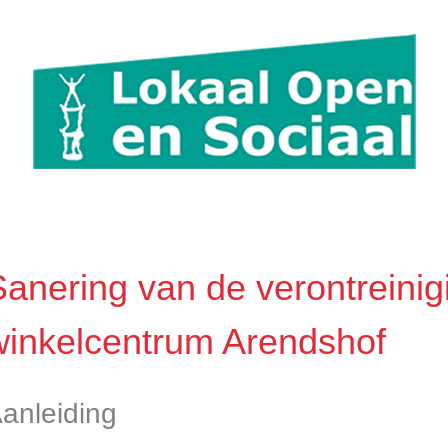
Sanering van de verontreinig
winkelcentrum Arendshof
anleiding