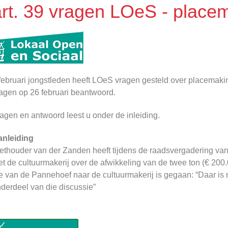
art. 39 vragen LOeS - place
februari jongstleden heeft LOeS vragen gesteld over placemakin
agen op 26 februari beantwoord.
agen en antwoord leest u onder de inleiding.
anleiding
thouder van der Zanden heeft tijdens de raadsvergadering van
t de cultuurmakerij over de afwikkeling van de twee ton (€ 20
e van de Pannehoef naar de cultuurmakerij is gegaan: “Daar is n
derdeel van die discussie”