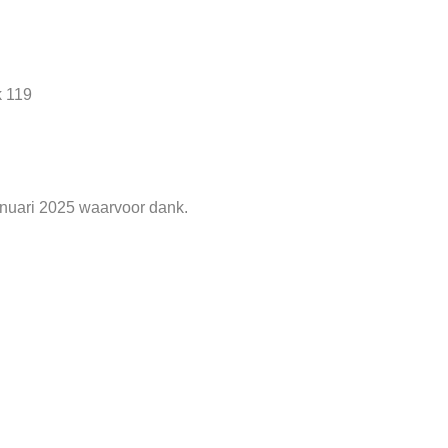
k 119
anuari 2025 waarvoor dank.