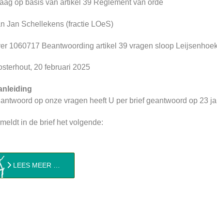
aag op basis van artikel 39 Reglement van orde
n Jan Schellekens (fractie LOeS)
er 1060717 Beantwoording artikel 39 vragen sloop Leijsenhoe
sterhout, 20 februari 2025
anleiding
 antwoord op onze vragen heeft U per brief geantwoord op 23 j
meldt in de brief het volgende:
LEES MEER …