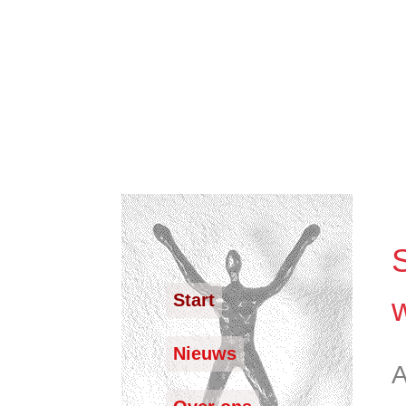
Start
Nieuws
A