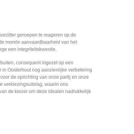
oorzitter geroepen te reageren op de
r de morele aanvaardbaarheid van het
ge een integriteitskwestie.
rbuiten, consequent ingezet op een
r in Oosterhout nog aanzienlijke verbetering
voor de oprichting van onze partij en onze
 verkiezingsuitslag, waarin ons
 van de kiezer om deze idealen nadrukkelijk