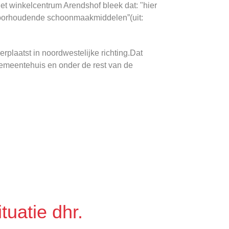
het winkelcentrum Arendshof bleek dat: "hier
hloorhoudende schoonmaakmiddelen”(uit:
erplaatst in noordwestelijke richting.Dat
gemeentehuis en onder de rest van de
tuatie dhr.