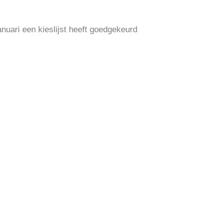
anuari een kieslijst heeft goedgekeurd