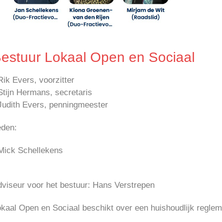
estuur Lokaal Open en Sociaal
Rik Evers, voorzitter
Stijn Hermans, secretaris
Judith Evers, penningmeester
eden:
 Mick Schellekens
dviseur voor het bestuur: Hans Verstrepen
kaal Open en Sociaal beschikt over een huishoudlijk reglem