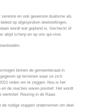
et vereiste en ook gewenste dualisme als
 beleid op afgesproken doelstellingen,
edaan wordt wat gepland is. Gecheckt of
r altijd scherp en op ons qui-vive.
ownloaden.
h vermogen binnen de gemeenteraad in
 gegeven op terreinen waar ze zich
2021 reden om te zeggen: Nou is het
 en de reacties waren positief. Het wordt
e werktitel: Reuring in de Raad.
en de nodige stappen ondernomen om deel