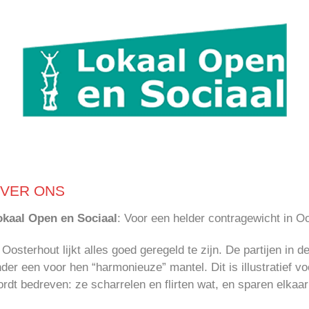
VER ONS
okaal Open en Sociaal
: Voor een helder contragewicht in O
 Oosterhout lijkt alles goed geregeld te zijn. De partijen i
der een voor hen “harmonieuze” mantel. Dit is illustratief v
rdt bedreven: ze scharrelen en flirten wat, en sparen elkaar 