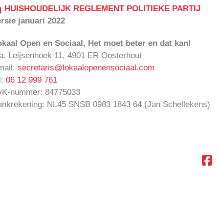
HUISHOUDELIJK REGLEMENT POLITIEKE PARTIJ
ersie januari 2022
okaal Open en Sociaal, Het moet beter en dat kan!
.a. Leijsenhoek 11, 4901 ER Oosterhout
mail:
secretaris@lokaalopenensociaal.com
l:
06 12 999 761
vK-nummer: 84775033
ankrekening: NL45 SNSB 0983 1843 64 (Jan Schellekens)