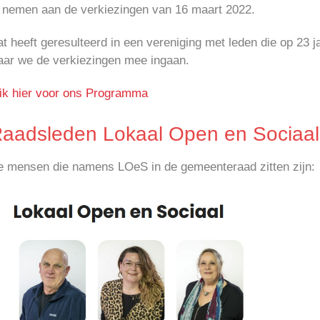
e nemen aan de verkiezingen van 16 maart 2022.
t heeft geresulteerd in een vereniging met leden die op 23 j
aar we de verkiezingen mee ingaan.
lik hier voor ons Programma
aadsleden Lokaal Open en Sociaal
e mensen die namens LOeS in de gemeenteraad zitten zijn: