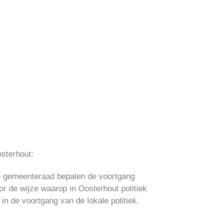
osterhout:
n de gemeenteraad bepalen de voortgang
oor de wijze waarop in Oosterhout politiek
in de voortgang van de lokale politiek.