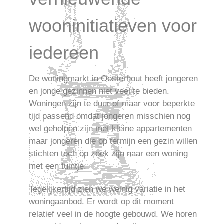
wooninitiatieven voor
iedereen
De woningmarkt in Oosterhout heeft jongeren
en jonge gezinnen niet veel te bieden.
Woningen zijn te duur of maar voor beperkte
tijd passend omdat jongeren misschien nog
wel geholpen zijn met kleine appartementen
maar jongeren die op termijn een gezin willen
stichten toch op zoek zijn naar een woning
met een tuintje.
Tegelijkertijd zien we weinig variatie in het
woningaanbod. Er wordt op dit moment
relatief veel in de hoogte gebouwd. We horen