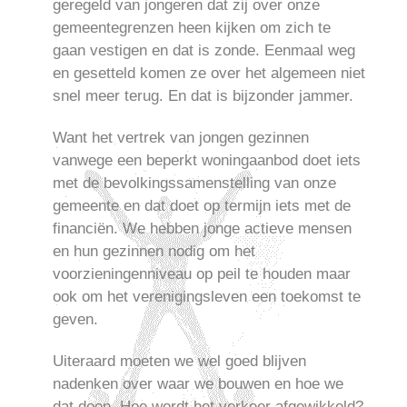
geregeld van jongeren dat zij over onze
gemeentegrenzen heen kijken om zich te
gaan vestigen en dat is zonde. Eenmaal weg
en gesetteld komen ze over het algemeen niet
snel meer terug. En dat is bijzonder jammer.
Want het vertrek van jongen gezinnen
vanwege een beperkt woningaanbod doet iets
met de bevolkingssamenstelling van onze
gemeente en dat doet op termijn iets met de
financiën. We hebben jonge actieve mensen
en hun gezinnen nodig om het
voorzieningenniveau op peil te houden maar
ook om het verenigingsleven een toekomst te
geven.
Uiteraard moeten we wel goed blijven
nadenken over waar we bouwen en hoe we
dat doen. Hoe wordt het verkeer afgewikkeld?